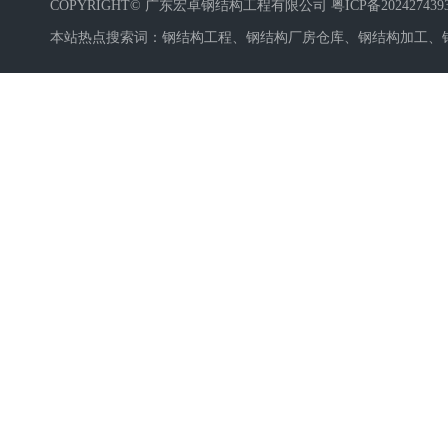
COPYRIGHT© 广东宏卓钢结构工程有限公司
粤ICP备20242743
本站热点搜索词：
钢结构工程
、
钢结构厂房仓库
、
钢结构加工
、